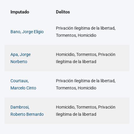
Imputado
Delitos
Privación Ilegítima de la libertad,
Bano, Jorge Eligio
Tormentos, Homicidio
Apa, Jorge
Homicidio, Tormentos, Privación
Norberto
Ilegítima de la libertad
Courtaux,
Privación Ilegítima de la libertad,
Marcelo Cinto
Tormentos, Homicidio
Dambrosi,
Homicidio, Tormentos, Privación
Roberto Bernardo
Ilegítima de la libertad