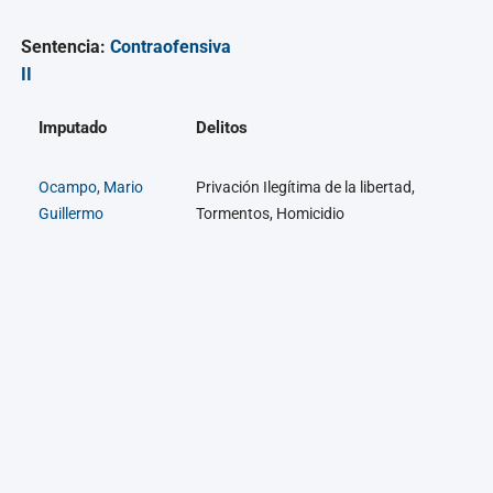
Sentencia:
Contraofensiva
II
Imputado
Delitos
Ocampo, Mario
Privación Ilegítima de la libertad,
Guillermo
Tormentos, Homicidio