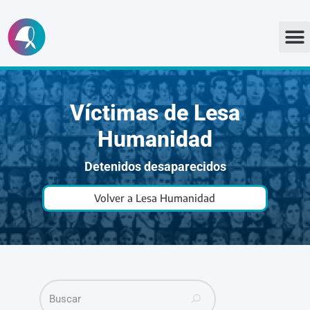
Ir
al
contenido
Víctimas de Lesa
Humanidad
Detenidos desaparecidos
Volver a Lesa Humanidad