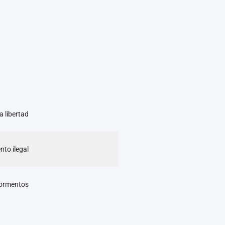
a libertad
nto ilegal
 Tormentos