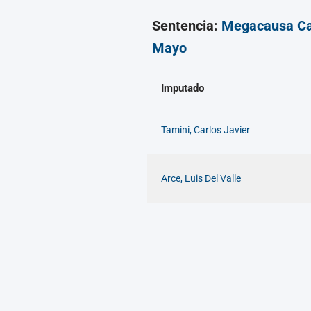
Sentencia:
Megacausa C
Mayo
Imputado
Tamini, Carlos Javier
Arce, Luis Del Valle