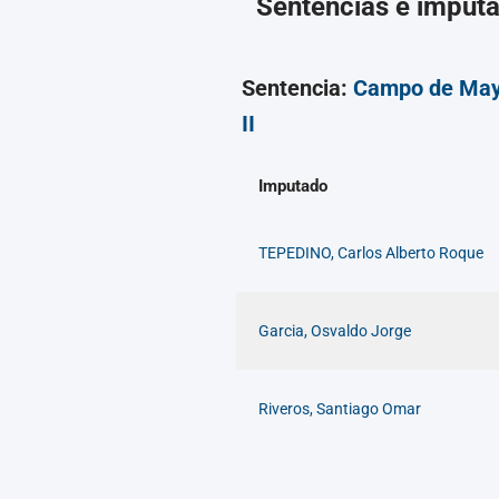
Sentencias e imput
Sentencia:
Campo de Ma
II
Imputado
TEPEDINO, Carlos Alberto Roque
Garcia, Osvaldo Jorge
Riveros, Santiago Omar