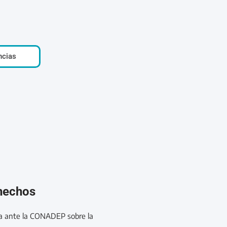
ncias
 hechos
a ante la CONADEP sobre la