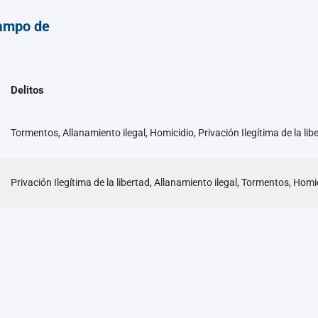
ampo de
Delitos
Tormentos, Allanamiento ilegal, Homicidio, Privación Ilegítima de la lib
Privación Ilegítima de la libertad, Allanamiento ilegal, Tormentos, Homi