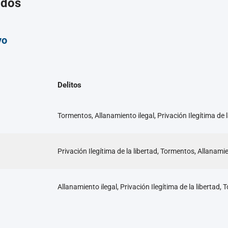
ados
yo
Delitos
Tormentos, Allanamiento ilegal, Privación Ilegítima de l
Privación Ilegítima de la libertad, Tormentos, Allanamie
Allanamiento ilegal, Privación Ilegítima de la libertad,