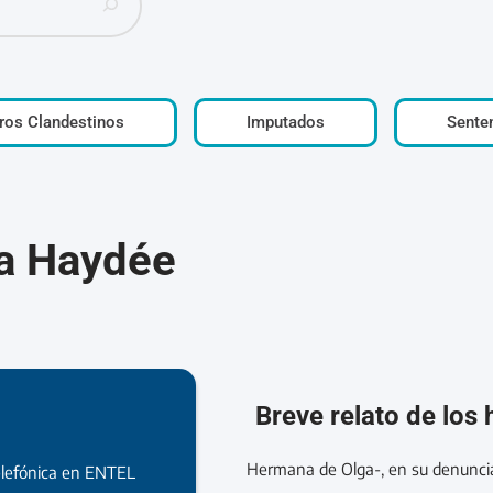
ros Clandestinos
Imputados
Sente
ga Haydée
Breve relato de los
Hermana de Olga-, en su denunci
lefónica en ENTEL