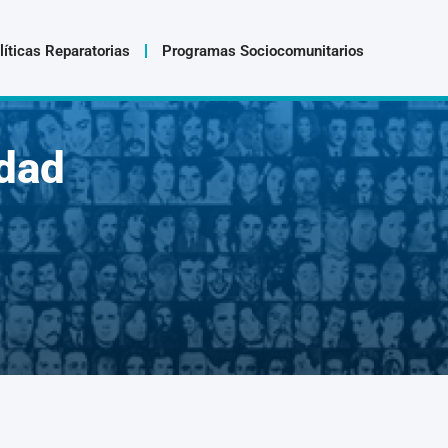
líticas Reparatorias
Programas Sociocomunitarios
dad