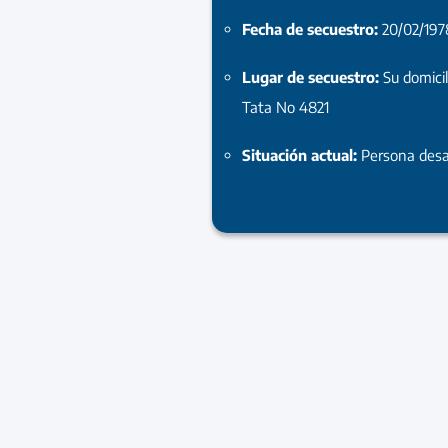
Fecha de secuestro:
20/02/197
Lugar de secuestro:
Su domici
Tata No 4821
Situación actual:
Persona desa