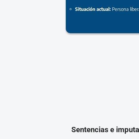
Situación actual:
Persona libe
Sentencias e imput