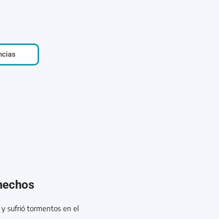
ncias
 hechos
d y sufrió tormentos en el