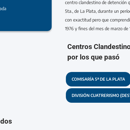
centro clandestino de detención q
rada
5ta., de La Plata, durante un perí
con exactitud pero que comprendió
1976 y fines del mes de marzo de 
Centros Clandestin
por los que pasó
COMISARÍA 5ª DE LA PLATA
DIVISIÓN CUATRERISMO (DE
ados