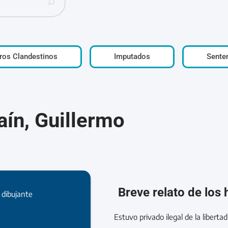
ros Clandestinos
Imputados
Sente
aín, Guillermo
Breve relato de los
 dibujante
Estuvo privado ilegal de la liberta