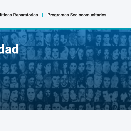
líticas Reparatorias
Programas Sociocomunitarios
dad