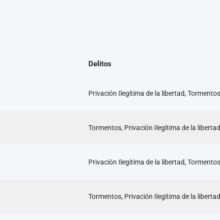
Delitos
Privación Ilegítima de la libertad, Tormento
Tormentos, Privación Ilegítima de la liberta
Privación Ilegítima de la libertad, Tormento
Tormentos, Privación Ilegítima de la liberta