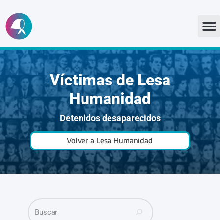
Ir
al
contenido
Víctimas de Lesa
Humanidad
Detenidos desaparecidos
Volver a Lesa Humanidad