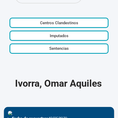
Centros Clandestinos
Imputados
Sentencias
Ivorra, Omar Aquiles