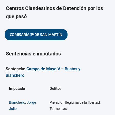
Centros Clandestinos de Detención por los
que pasó
COMISARÍA 3ª DE SAN MARTÍN
Sentencias e imputados
Sentencia:
Campo de Mayo V – Bustos y
Bianchero
Imputado
Delitos
Bianchero, Jorge
Privación Ilegítima de la libertad,
Julio
Tormentos