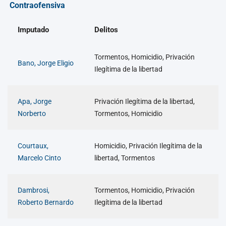
Contraofensiva
Imputado
Delitos
Tormentos, Homicidio, Privación
Bano, Jorge Eligio
Ilegítima de la libertad
Apa, Jorge
Privación Ilegítima de la libertad,
Norberto
Tormentos, Homicidio
Courtaux,
Homicidio, Privación Ilegítima de la
Marcelo Cinto
libertad, Tormentos
Dambrosi,
Tormentos, Homicidio, Privación
Roberto Bernardo
Ilegítima de la libertad