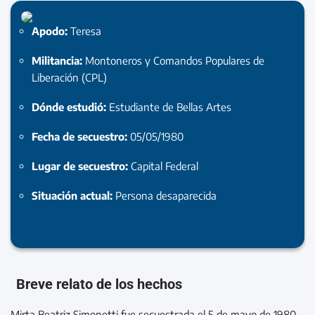
Apodo:
Teresa
Militancia:
Montoneros y Comandos Populares de
Liberación (CPL)
Dónde estudió:
Estudiante de Bellas Artes
Fecha de secuestro:
05/05/1980
Lugar de secuestro:
Capital Federal
Situación actual:
Persona desaparecida
Breve relato de los hechos
Mirta Beatriz Simonetti fue secuestrada el 5 de mayo de 1980,