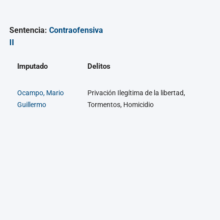
Sentencia:
Contraofensiva
II
Imputado
Delitos
Ocampo, Mario
Privación Ilegítima de la libertad,
Guillermo
Tormentos, Homicidio