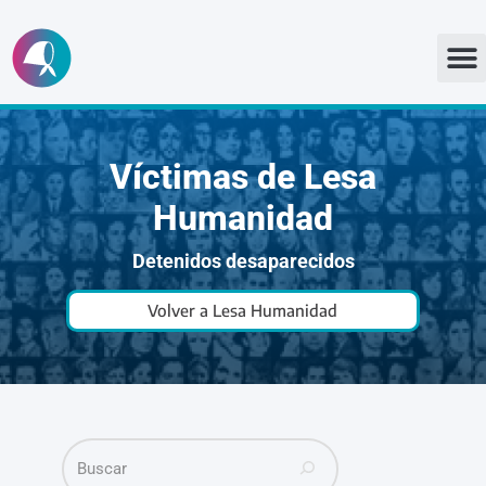
Ir
al
contenido
Víctimas de Lesa
Humanidad
Detenidos desaparecidos
Volver a Lesa Humanidad