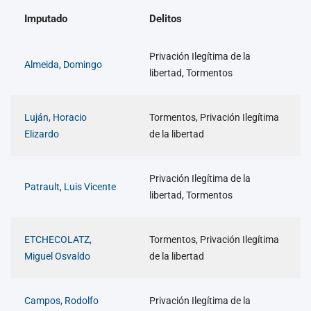
Imputado
Delitos
Privación Ilegítima de la
Almeida, Domingo
libertad, Tormentos
Luján, Horacio
Tormentos, Privación Ilegítima
Elizardo
de la libertad
Privación Ilegítima de la
Patrault, Luis Vicente
libertad, Tormentos
ETCHECOLATZ,
Tormentos, Privación Ilegítima
Miguel Osvaldo
de la libertad
Campos, Rodolfo
Privación Ilegítima de la