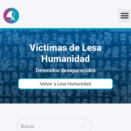
Ir
al
contenido
Víctimas de Lesa
Humanidad
Detenidos desaparecidos
Volver a Lesa Humanidad