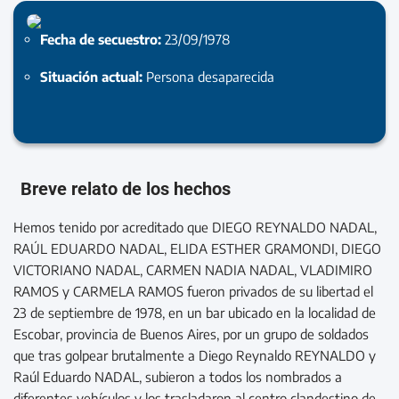
Fecha de secuestro:
23/09/1978
Situación actual:
Persona desaparecida
Breve relato de los hechos
Hemos tenido por acreditado que DIEGO REYNALDO NADAL,
RAÚL EDUARDO NADAL, ELIDA ESTHER GRAMONDI, DIEGO
VICTORIANO NADAL, CARMEN NADIA NADAL, VLADIMIRO
RAMOS y CARMELA RAMOS fueron privados de su libertad el
23 de septiembre de 1978, en un bar ubicado en la localidad de
Escobar, provincia de Buenos Aires, por un grupo de soldados
que tras golpear brutalmente a Diego Reynaldo REYNALDO y
Raúl Eduardo NADAL, subieron a todos los nombrados a
diferentes vehículos y los trasladaron al centro clandestino de