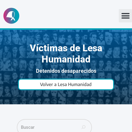
Ir
al
contenido
Víctimas de Lesa
Humanidad
Detenidos desaparecidos
Volver a Lesa Humanidad