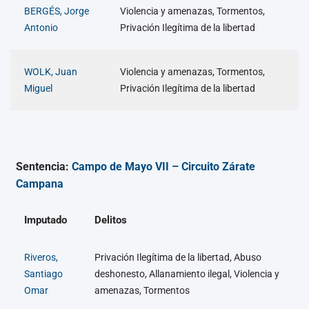
BERGÉS, Jorge
Violencia y amenazas, Tormentos,
Antonio
Privación Ilegítima de la libertad
WOLK, Juan
Violencia y amenazas, Tormentos,
Miguel
Privación Ilegítima de la libertad
Sentencia:
Campo de Mayo VII – Circuito Zárate
Campana
Imputado
Delitos
Riveros,
Privación Ilegítima de la libertad, Abuso
Santiago
deshonesto, Allanamiento ilegal, Violencia y
Omar
amenazas, Tormentos