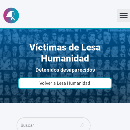
Ir
al
contenido
Víctimas de Lesa
Humanidad
Detenidos desaparecidos
Volver a Lesa Humanidad