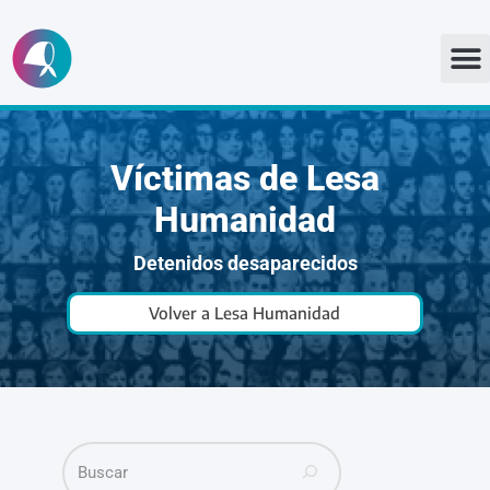
Ir
al
contenido
Víctimas de Lesa
Humanidad
Detenidos desaparecidos
Volver a Lesa Humanidad