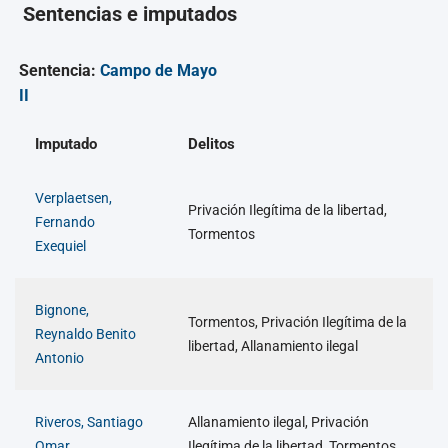
Sentencias e imputados
Sentencia:
Campo de Mayo
II
Imputado
Delitos
Verplaetsen,
Privación Ilegítima de la libertad,
Fernando
Tormentos
Exequiel
Bignone,
Tormentos, Privación Ilegítima de la
Reynaldo Benito
libertad, Allanamiento ilegal
Antonio
Riveros, Santiago
Allanamiento ilegal, Privación
Omar
Ilegítima de la libertad, Tormentos