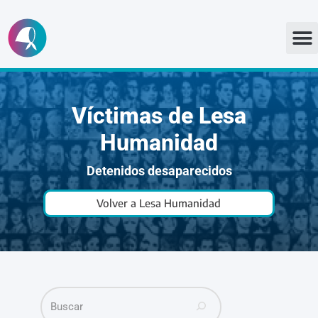
Ir
al
contenido
Víctimas de Lesa
Humanidad
Detenidos desaparecidos
Volver a Lesa Humanidad