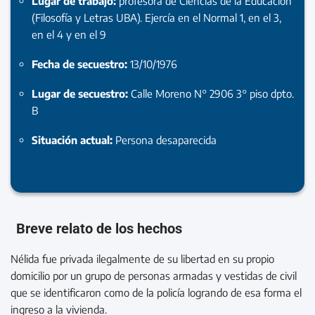
Lugar de trabajo:
profesora de Ciencias de la Educación
(Filosofía y Letras UBA). Ejercía en el Normal 1, en el 3,
en el 4 y en el 9
Fecha de secuestro:
13/10/1976
Lugar de secuestro:
Calle Moreno N° 2906 3° piso dpto.
B
Situación actual:
Persona desaparecida
Breve relato de los hechos
Nélida fue privada ilegalmente de su libertad en su propio
domicilio por un grupo de personas armadas y vestidas de civil
que se identificaron como de la policía logrando de esa forma el
ingreso a la vivienda.