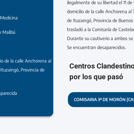
ilegalmente de su libertad el 11 de
domicilio de la calle Anchorena al 
 Medicina
de Ituzaingó, Provincia de Buenos A
trasladó a la Comisaría de Castelar
 Malibú
Durante su cautiverio a ambos se
Se encuentran desaparecidos.
io de la calle Anchorena al
Centros Clandestin
 Ituzaingó, Provincia de
por los que pasó
parecida
COMISARIA 3ª DE MORÓN (CA