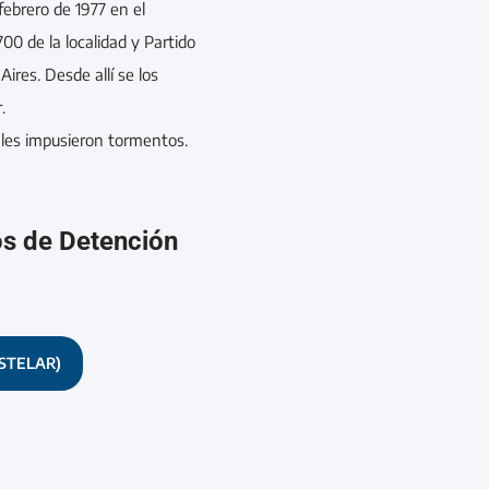
 febrero de 1977 en el
700 de la localidad y Partido
ires. Desde allí se los
.
 les impusieron tormentos.
os de Detención
STELAR)