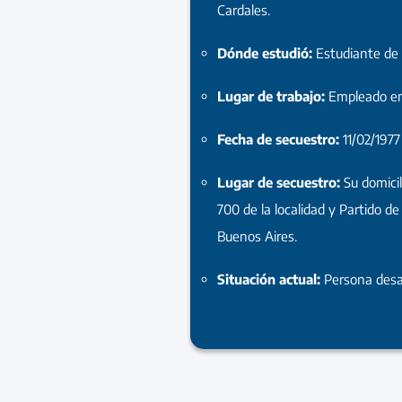
Cardales.
Dónde estudió:
Estudiante de
Lugar de trabajo:
Empleado en
Fecha de secuestro:
11/02/1977
Lugar de secuestro:
Su domicil
700 de la localidad y Partido de
Buenos Aires.
Situación actual:
Persona desa