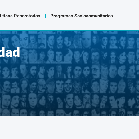
líticas Reparatorias
Programas Sociocomunitarios
dad