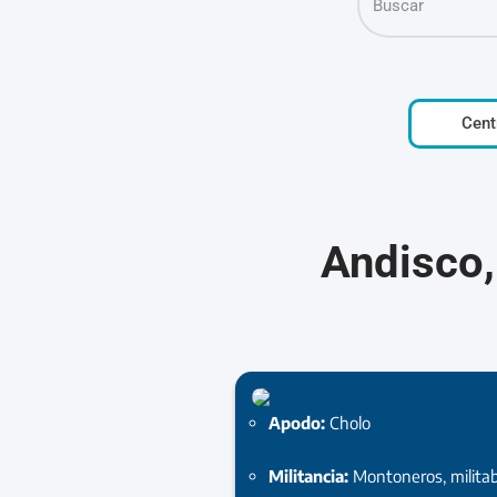
Cent
Andisco,
Apodo:
Cholo
Militancia:
Montoneros, militab