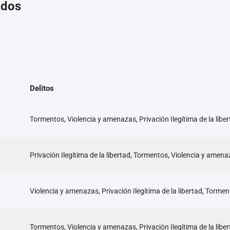
ados
Delitos
Tormentos, Violencia y amenazas, Privación Ilegítima de la libe
Privación Ilegítima de la libertad, Tormentos, Violencia y amen
Violencia y amenazas, Privación Ilegítima de la libertad, Torme
Tormentos, Violencia y amenazas, Privación Ilegítima de la libe