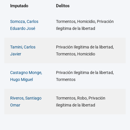
Imputado
Delitos
Somoza, Carlos
Tormentos, Homicidio, Privación
Eduardo José
Ilegítima de la libertad
Tamini, Carlos
Privación Ilegítima de la libertad,
Javier
Tormentos, Homicidio
Castagno Monge,
Privación Ilegítima de la libertad,
Hugo Miguel
Tormentos
Riveros, Santiago
Tormentos, Robo, Privación
Omar
Ilegítima de la libertad