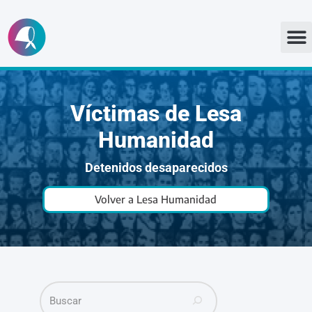
Ir
al
contenido
Víctimas de Lesa
Humanidad
Detenidos desaparecidos
Volver a Lesa Humanidad