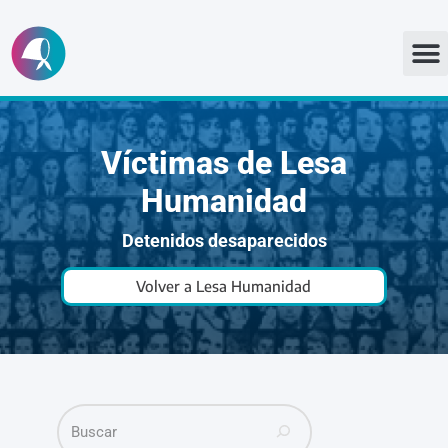
Ir
al
contenido
Víctimas de Lesa
Humanidad
Detenidos desaparecidos
Volver a Lesa Humanidad