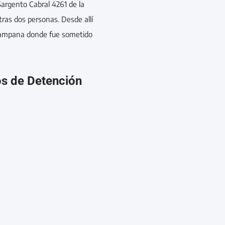
 Sargento Cabral 4261 de la
tras dos personas. Desde allí
 Campana donde fue sometido
os de Detención