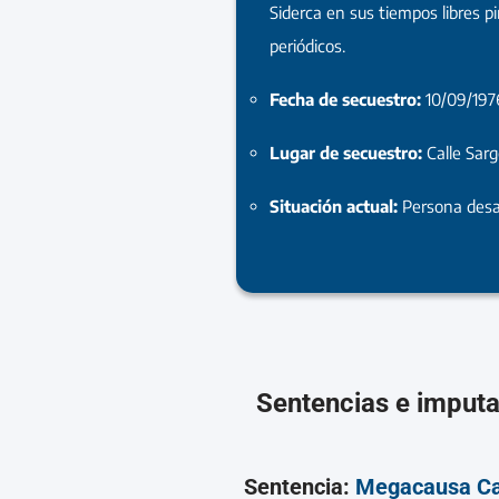
Siderca en sus tiempos libres p
periódicos.
Fecha de secuestro:
10/09/197
Lugar de secuestro:
Calle Sar
Situación actual:
Persona desa
Sentencias e imput
Sentencia:
Megacausa C