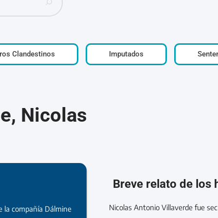
ros Clandestinos
Imputados
Sente
de, Nicolas
Breve relato de los
Nicolas Antonio Villaverde fue se
de la compañía Dálmine