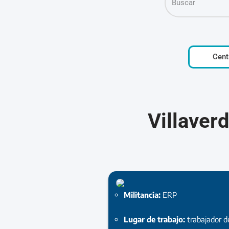
Cent
Villaver
Militancia:
ERP
Lugar de trabajo:
trabajador 