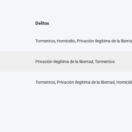
Delitos
Tormentos, Homicidio, Privación Ilegítima de la libert
Privación Ilegítima de la libertad, Tormentos
Tormentos, Privación Ilegítima de la libertad, Homicid