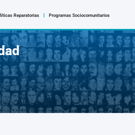
líticas Reparatorias
Programas Sociocomunitarios
dad