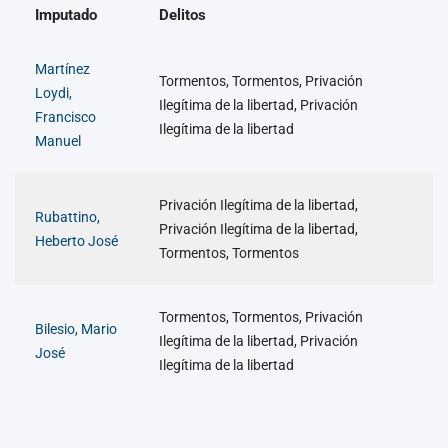
Imputado
Delitos
Martínez
Tormentos, Tormentos, Privación
Loydi,
Ilegítima de la libertad, Privación
Francisco
Ilegítima de la libertad
Manuel
Privación Ilegítima de la libertad,
Rubattino,
Privación Ilegítima de la libertad,
Heberto José
Tormentos, Tormentos
Tormentos, Tormentos, Privación
Bilesio, Mario
Ilegítima de la libertad, Privación
José
Ilegítima de la libertad