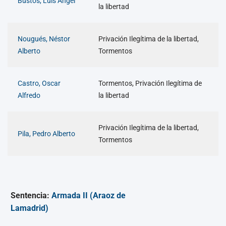
Bustos, Luis Angel
la libertad
Nougués, Néstor
Privación Ilegítima de la libertad,
Alberto
Tormentos
Castro, Oscar
Tormentos, Privación Ilegítima de
Alfredo
la libertad
Privación Ilegítima de la libertad,
Pila, Pedro Alberto
Tormentos
Sentencia:
Armada II (Araoz de
Lamadrid)