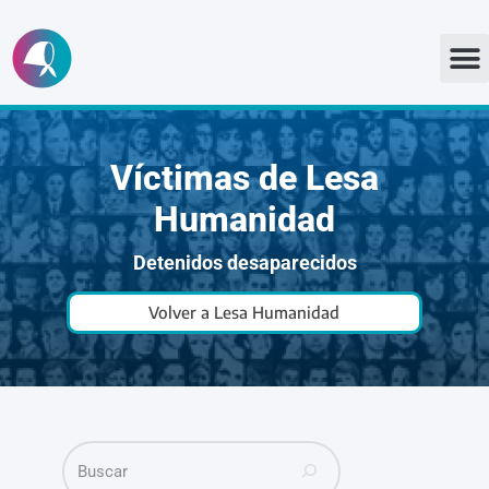
Ir
al
contenido
Víctimas de Lesa
Humanidad
Detenidos desaparecidos
Volver a Lesa Humanidad