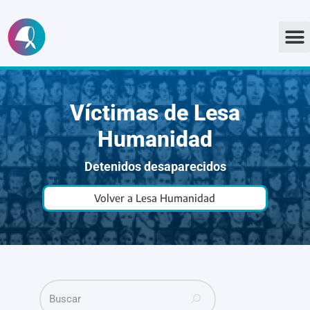
Ir
al
contenido
Víctimas de Lesa
Humanidad
Detenidos desaparecidos
Volver a Lesa Humanidad