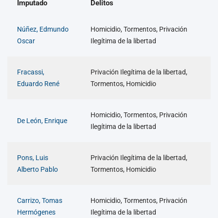
Imputado
Delitos
Núñez, Edmundo
Homicidio, Tormentos, Privación
Oscar
Ilegítima de la libertad
Fracassi,
Privación Ilegítima de la libertad,
Eduardo René
Tormentos, Homicidio
Homicidio, Tormentos, Privación
De León, Enrique
Ilegítima de la libertad
Pons, Luis
Privación Ilegítima de la libertad,
Alberto Pablo
Tormentos, Homicidio
Carrizo, Tomas
Homicidio, Tormentos, Privación
Hermógenes
Ilegítima de la libertad