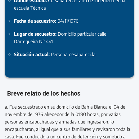
Dónde estudió:
Cursaba tercer año de ingenieria en la
escuela Técnica
Fecha de secuestro:
04/11/1976
Lugar de secuestro:
Domicilio particular calle
Darregueira N° 441
Situación actual:
Persona desaparecida
Breve relato de los hechos
a. Fue secuestrado en su domicilio de Bahía Blanca el 04 de
noviembre de 1976 alrededor de la 01:30 horas, por varias
personas encapuchadas y armadas que ingresaron, lo
encapucharon, al igual que a sus familiares y revisaron toda la
casa. Fue conducido a un centro de detención y sometido a