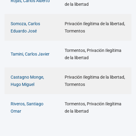
Rojas, Carlos Alberto
de la libertad
Somoza, Carlos
Privación Ilegítima de la libertad,
Eduardo José
Tormentos
Tormentos, Privación Ilegítima
Tamini, Carlos Javier
de la libertad
Castagno Monge,
Privación Ilegítima de la libertad,
Hugo Miguel
Tormentos
Riveros, Santiago
Tormentos, Privación Ilegítima
Omar
de la libertad