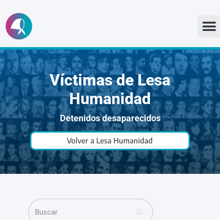
Ir
al
contenido
Víctimas de Lesa
Humanidad
Detenidos desaparecidos
Volver a Lesa Humanidad