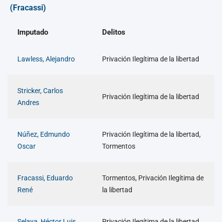
(Fracassi)
Imputado
Delitos
Lawless, Alejandro
Privación Ilegítima de la libertad
Stricker, Carlos
Privación Ilegítima de la libertad
Andres
Núñez, Edmundo
Privación Ilegítima de la libertad,
Oscar
Tormentos
Fracassi, Eduardo
Tormentos, Privación Ilegítima de
René
la libertad
Selaya, Héctor Luis
Privación Ilegítima de la libertad