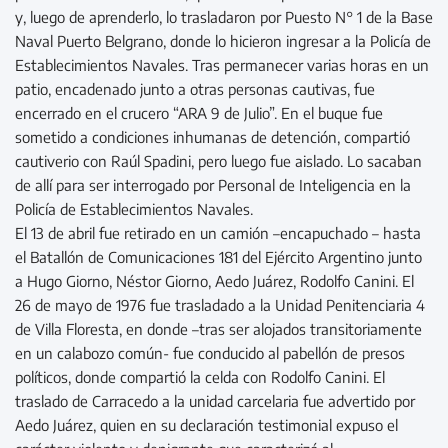
y, luego de aprenderlo, lo trasladaron por Puesto N° 1 de la Base
Naval Puerto Belgrano, donde lo hicieron ingresar a la Policía de
Establecimientos Navales. Tras permanecer varias horas en un
patio, encadenado junto a otras personas cautivas, fue
encerrado en el crucero “ARA 9 de Julio”. En el buque fue
sometido a condiciones inhumanas de detención, compartió
cautiverio con Raúl Spadini, pero luego fue aislado. Lo sacaban
de allí para ser interrogado por Personal de Inteligencia en la
Policía de Establecimientos Navales.
El 13 de abril fue retirado en un camión –encapuchado – hasta
el Batallón de Comunicaciones 181 del Ejército Argentino junto
a Hugo Giorno, Néstor Giorno, Aedo Juárez, Rodolfo Canini. El
26 de mayo de 1976 fue trasladado a la Unidad Penitenciaria 4
de Villa Floresta, en donde –tras ser alojados transitoriamente
en un calabozo común- fue conducido al pabellón de presos
políticos, donde compartió la celda con Rodolfo Canini. El
traslado de Carracedo a la unidad carcelaria fue advertido por
Aedo Juárez, quien en su declaración testimonial expuso el