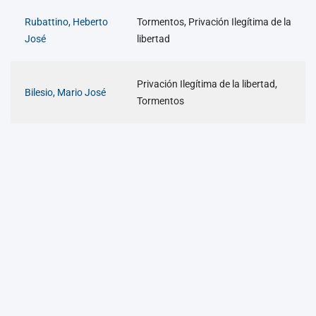
Rubattino, Heberto
Tormentos, Privación Ilegítima de la
José
libertad
Privación Ilegítima de la libertad,
Bilesio, Mario José
Tormentos