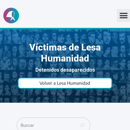
Ir
al
contenido
Víctimas de Lesa
Humanidad
Detenidos desaparecidos
Volver a Lesa Humanidad