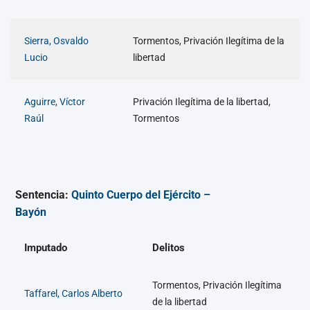
Sierra, Osvaldo
Tormentos, Privación Ilegítima de la
Lucio
libertad
Aguirre, Víctor
Privación Ilegítima de la libertad,
Raúl
Tormentos
Sentencia:
Quinto Cuerpo del Ejército –
Bayón
Imputado
Delitos
Tormentos, Privación Ilegítima
Taffarel, Carlos Alberto
de la libertad