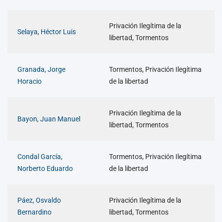
Privación Ilegítima de la
Selaya, Héctor Luis
libertad, Tormentos
Granada, Jorge
Tormentos, Privación Ilegítima
Horacio
de la libertad
Privación Ilegítima de la
Bayon, Juan Manuel
libertad, Tormentos
Condal García,
Tormentos, Privación Ilegítima
Norberto Eduardo
de la libertad
Páez, Osvaldo
Privación Ilegítima de la
Bernardino
libertad, Tormentos