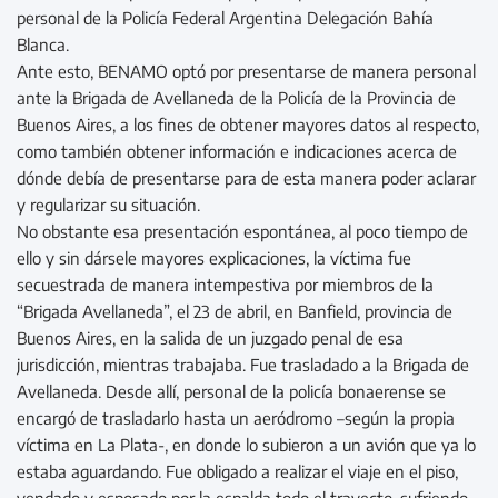
personal de la Policía Federal Argentina Delegación Bahía
Blanca.
Ante esto, BENAMO optó por presentarse de manera personal
ante la Brigada de Avellaneda de la Policía de la Provincia de
Buenos Aires, a los fines de obtener mayores datos al respecto,
como también obtener información e indicaciones acerca de
dónde debía de presentarse para de esta manera poder aclarar
y regularizar su situación.
No obstante esa presentación espontánea, al poco tiempo de
ello y sin dársele mayores explicaciones, la víctima fue
secuestrada de manera intempestiva por miembros de la
“Brigada Avellaneda”, el 23 de abril, en Banfield, provincia de
Buenos Aires, en la salida de un juzgado penal de esa
jurisdicción, mientras trabajaba. Fue trasladado a la Brigada de
Avellaneda. Desde allí, personal de la policía bonaerense se
encargó de trasladarlo hasta un aeródromo –según la propia
víctima en La Plata-, en donde lo subieron a un avión que ya lo
estaba aguardando. Fue obligado a realizar el viaje en el piso,
vendado y esposado por la espalda todo el trayecto, sufriendo