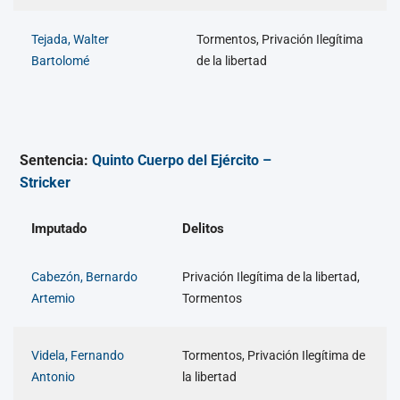
Tejada, Walter
Tormentos, Privación Ilegítima
Bartolomé
de la libertad
Sentencia:
Quinto Cuerpo del Ejército –
Stricker
Imputado
Delitos
Cabezón, Bernardo
Privación Ilegítima de la libertad,
Artemio
Tormentos
Videla, Fernando
Tormentos, Privación Ilegítima de
Antonio
la libertad