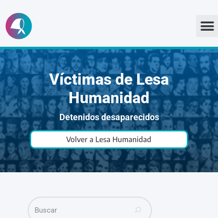
Ir
al
contenido
Víctimas de Lesa
Humanidad
Detenidos desaparecidos
Volver a Lesa Humanidad