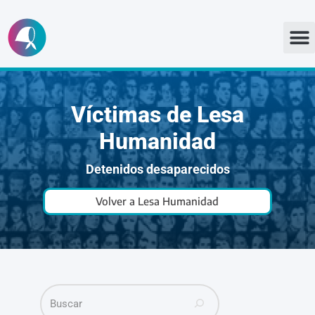
Ir
al
contenido
Víctimas de Lesa
Humanidad
Detenidos desaparecidos
Volver a Lesa Humanidad