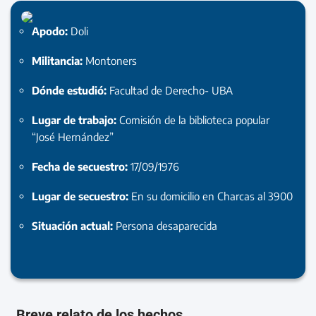
Apodo:
Doli
Militancia:
Montoners
Dónde estudió:
Facultad de Derecho- UBA
Lugar de trabajo:
Comisión de la biblioteca popular
“José Hernández”
Fecha de secuestro:
17/09/1976
Lugar de secuestro:
En su domicilio en Charcas al 3900
Situación actual:
Persona desaparecida
Breve relato de los hechos