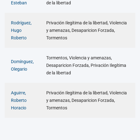
Esteban
de la libertad
Rodríguez,
Privación Ilegítima de la libertad, Violencia
Hugo
y amenazas, Desaparicion Forzada,
Roberto
Tormentos
Tormentos, Violencia y amenazas,
Domínguez,
Desaparicion Forzada, Privación Ilegítima
Olegario
de la libertad
Aguirre,
Privación Ilegítima de la libertad, Violencia
Roberto
y amenazas, Desaparicion Forzada,
Horacio
Tormentos