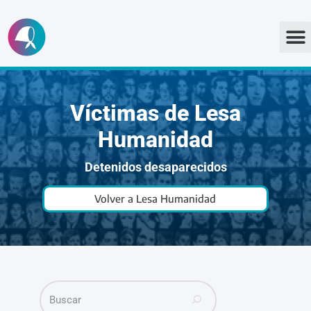
Ir
al
contenido
Víctimas de Lesa
Humanidad
Detenidos desaparecidos
Volver a Lesa Humanidad