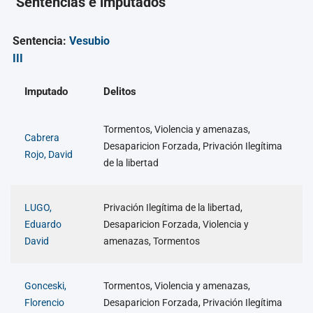
Sentencias e imputados
Sentencia:
Vesubio
III
Imputado
Delitos
Tormentos, Violencia y amenazas,
Cabrera
Desaparicion Forzada, Privación Ilegítima
Rojo, David
de la libertad
LUGO,
Privación Ilegítima de la libertad,
Eduardo
Desaparicion Forzada, Violencia y
David
amenazas, Tormentos
Gonceski,
Tormentos, Violencia y amenazas,
Florencio
Desaparicion Forzada, Privación Ilegítima