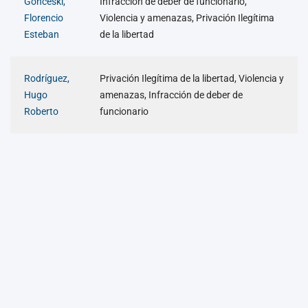
Gonceski,
Infracción de deber de funcionario,
Florencio
Violencia y amenazas, Privación Ilegítima
Esteban
de la libertad
Rodríguez,
Privación Ilegítima de la libertad, Violencia y
Hugo
amenazas, Infracción de deber de
Roberto
funcionario