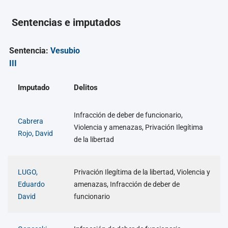
Sentencias e imputados
Sentencia:
Vesubio
III
Imputado
Delitos
Infracción de deber de funcionario,
Cabrera
Violencia y amenazas, Privación Ilegítima
Rojo, David
de la libertad
LUGO,
Privación Ilegítima de la libertad, Violencia y
Eduardo
amenazas, Infracción de deber de
David
funcionario