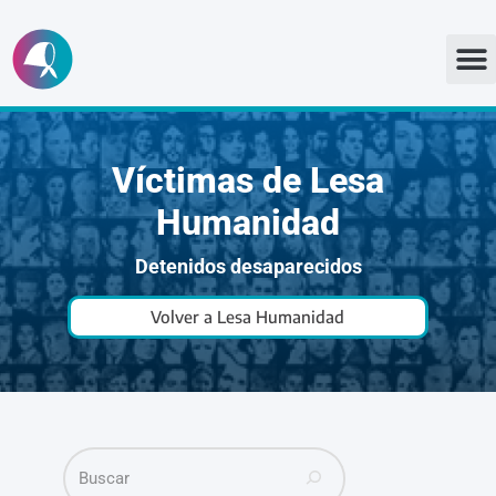
Ir
al
contenido
Víctimas de Lesa
Humanidad
Detenidos desaparecidos
Volver a Lesa Humanidad