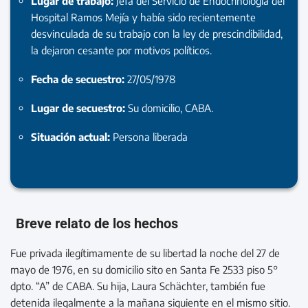
Lugar de trabajo:
Jefa del Servicio de Endocrinología del
Hospital Ramos Mejía y había sido recientemente
desvinculada de su trabajo con la ley de prescindibilidad,
la dejaron cesante por motivos políticos.
Fecha de secuestro:
27/05/1978
Lugar de secuestro:
Su domicilio, CABA.
Situación actual:
Persona liberada
Breve relato de los hechos
Fue privada ilegítimamente de su libertad la noche del 27 de
mayo de 1976, en su domicilio sito en Santa Fe 2533 piso 5°
dpto. “A” de CABA. Su hija, Laura Schächter, también fue
detenida ilegalmente a la mañana siguiente en el mismo sitio.