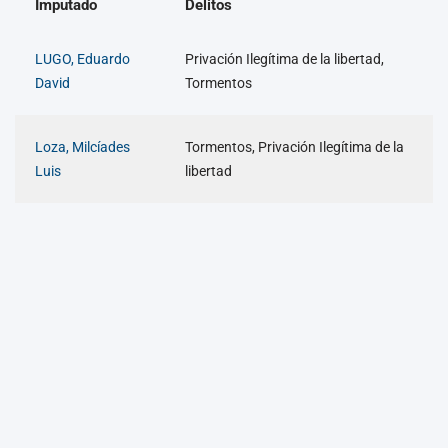
Imputado
Delitos
LUGO, Eduardo
Privación Ilegítima de la libertad,
David
Tormentos
Loza, Milcíades
Tormentos, Privación Ilegítima de la
Luis
libertad