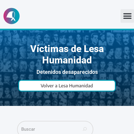
Ir
al
contenido
Víctimas de Lesa
Humanidad
Detenidos desaparecidos
Volver a Lesa Humanidad