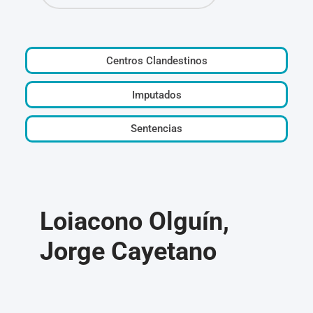
Centros Clandestinos
Imputados
Sentencias
Loiacono Olguín,
Jorge Cayetano