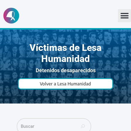
Ir
al
contenido
Víctimas de Lesa
Humanidad
Detenidos desaparecidos
Volver a Lesa Humanidad