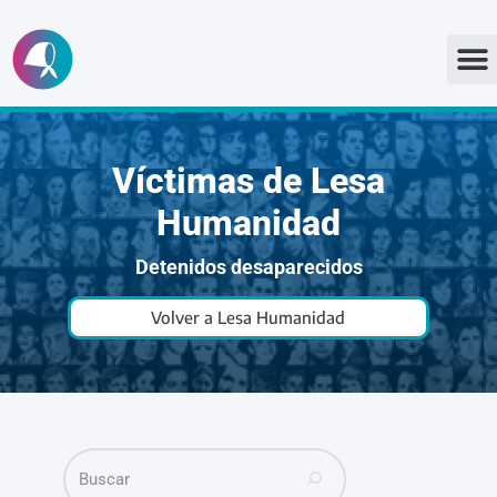
Ir
al
contenido
Víctimas de Lesa
Humanidad
Detenidos desaparecidos
Volver a Lesa Humanidad