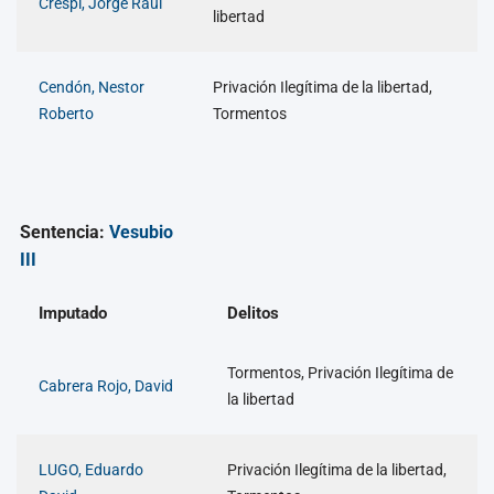
Crespi, Jorge Raul
libertad
Cendón, Nestor
Privación Ilegítima de la libertad,
Roberto
Tormentos
Sentencia:
Vesubio
III
Imputado
Delitos
Tormentos, Privación Ilegítima de
Cabrera Rojo, David
la libertad
LUGO, Eduardo
Privación Ilegítima de la libertad,