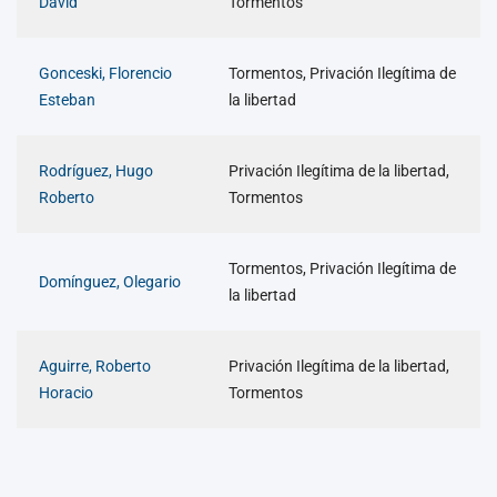
David
Tormentos
Gonceski, Florencio
Tormentos, Privación Ilegítima de
Esteban
la libertad
Rodríguez, Hugo
Privación Ilegítima de la libertad,
Roberto
Tormentos
Tormentos, Privación Ilegítima de
Domínguez, Olegario
la libertad
Aguirre, Roberto
Privación Ilegítima de la libertad,
Horacio
Tormentos