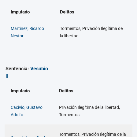
Imputado
Delitos
Martinez, Ricardo
Tormentos, Privación Ilegítima de
Néstor
la libertad
Sentencia:
Vesubio
II
Imputado
Delitos
Cacivio, Gustavo
Privación Ilegítima de la libertad,
Adolfo
Tormentos
Tormentos, Privación Ilegítima de la