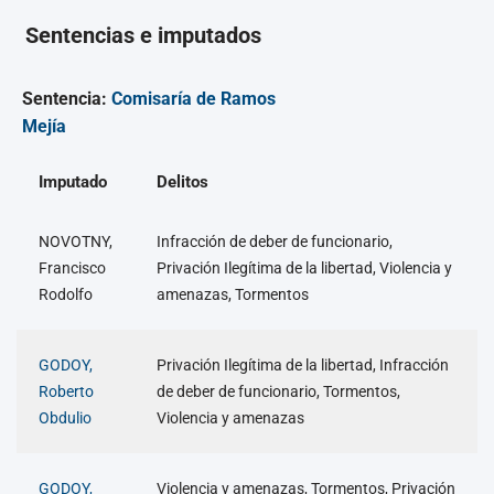
Sentencias e imputados
Sentencia:
Comisaría de Ramos
Mejía
Imputado
Delitos
NOVOTNY,
Infracción de deber de funcionario,
Francisco
Privación Ilegítima de la libertad, Violencia y
Rodolfo
amenazas, Tormentos
GODOY,
Privación Ilegítima de la libertad, Infracción
Roberto
de deber de funcionario, Tormentos,
Obdulio
Violencia y amenazas
GODOY,
Violencia y amenazas, Tormentos, Privación