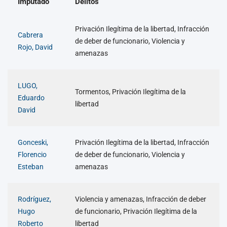
Imputado
Delitos
Privación Ilegítima de la libertad, Infracción
Cabrera
de deber de funcionario, Violencia y
Rojo, David
amenazas
LUGO,
Tormentos, Privación Ilegítima de la
Eduardo
libertad
David
Gonceski,
Privación Ilegítima de la libertad, Infracción
Florencio
de deber de funcionario, Violencia y
Esteban
amenazas
Rodríguez,
Violencia y amenazas, Infracción de deber
Hugo
de funcionario, Privación Ilegítima de la
Roberto
libertad