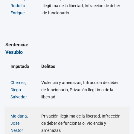
Rodolfo
Ilegítima de la libertad, Infracción de deber
Enrique
de funcionario
Sentencia:
Vesubio
Imputado
Delitos
Chemes,
Violencia y amenazas, Infracción de deber
Diego
de funcionario, Privación Ilegítima de la
Salvador
libertad
Maidana,
Privación Ilegítima de la libertad, Infracción
Jose
de deber de funcionario, Violencia y
Nestor
amenazas