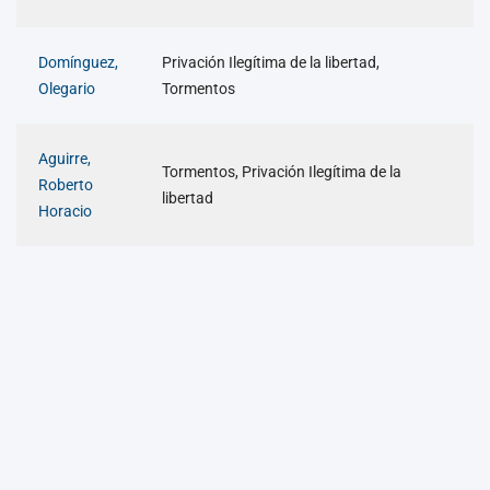
Domínguez,
Privación Ilegítima de la libertad,
Olegario
Tormentos
Aguirre,
Tormentos, Privación Ilegítima de la
Roberto
libertad
Horacio