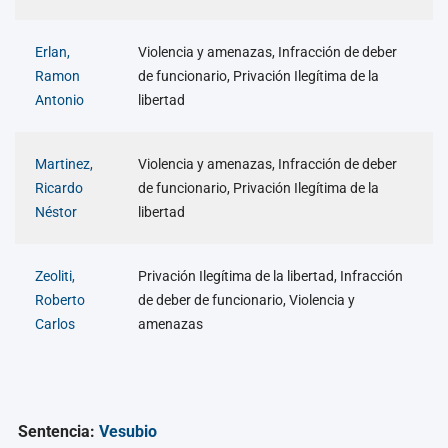
Erlan,
Violencia y amenazas, Infracción de deber
Ramon
de funcionario, Privación Ilegítima de la
Antonio
libertad
Martinez,
Violencia y amenazas, Infracción de deber
Ricardo
de funcionario, Privación Ilegítima de la
Néstor
libertad
Zeoliti,
Privación Ilegítima de la libertad, Infracción
Roberto
de deber de funcionario, Violencia y
Carlos
amenazas
Sentencia:
Vesubio