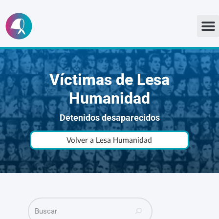
Ir
al
contenido
Víctimas de Lesa
Humanidad
Detenidos desaparecidos
Volver a Lesa Humanidad