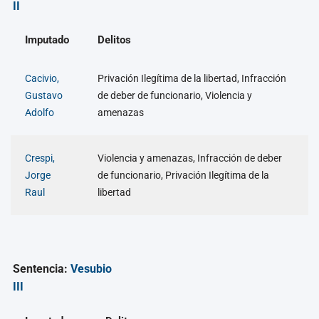
II
Imputado
Delitos
Cacivio,
Privación Ilegítima de la libertad, Infracción
Gustavo
de deber de funcionario, Violencia y
Adolfo
amenazas
Crespi,
Violencia y amenazas, Infracción de deber
Jorge
de funcionario, Privación Ilegítima de la
Raul
libertad
Sentencia:
Vesubio
III