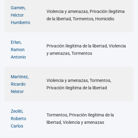
Gamen,
Violencia y amenazas, Privación Ilegítima
Héctor
de la libertad, Tormentos, Homicidio
Humberto
Erlan,
Privación Ilegítima de la libertad, Violencia
Ramon
y amenazas, Tormentos
Antonio
Martinez,
Violencia y amenazas, Tormentos,
Ricardo
Privación Ilegítima de la libertad
Néstor
Zeoliti,
Tormentos, Privación Ilegítima de la
Roberto
libertad, Violencia y amenazas
Carlos