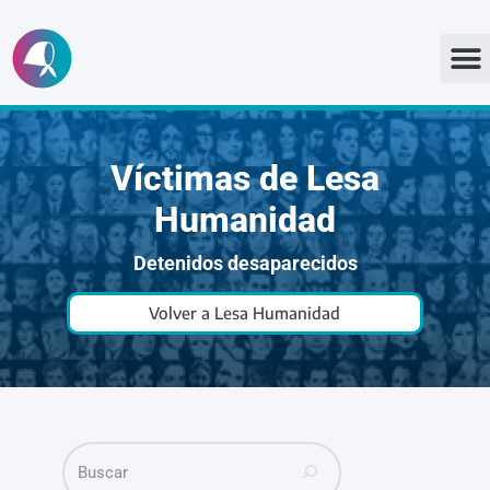
Ir
al
contenido
Víctimas de Lesa
Humanidad
Detenidos desaparecidos
Volver a Lesa Humanidad