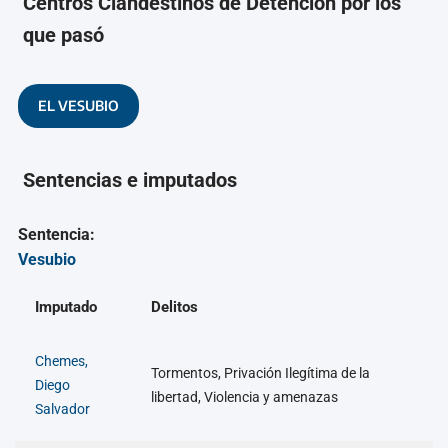
Centros Clandestinos de Detención por los
que pasó
EL VESUBIO
Sentencias e imputados
Sentencia:
Vesubio
Imputado
Delitos
Chemes,
Tormentos, Privación Ilegítima de la
Diego
libertad, Violencia y amenazas
Salvador