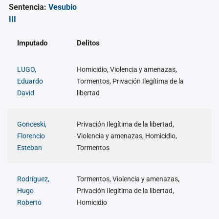
Sentencia:
Vesubio
III
Imputado
Delitos
LUGO,
Homicidio, Violencia y amenazas,
Eduardo
Tormentos, Privación Ilegítima de la
David
libertad
Gonceski,
Privación Ilegítima de la libertad,
Florencio
Violencia y amenazas, Homicidio,
Esteban
Tormentos
Rodríguez,
Tormentos, Violencia y amenazas,
Hugo
Privación Ilegítima de la libertad,
Roberto
Homicidio