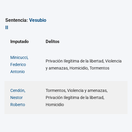
Sentencia:
Vesubio
II
Imputado
Delitos
Minicucci,
Privación Ilegítima de la libertad, Violencia
Federico
y amenazas, Homicidio, Tormentos
Antonio
Cendón,
Tormentos, Violencia y amenazas,
Nestor
Privación Ilegítima de la libertad,
Roberto
Homicidio