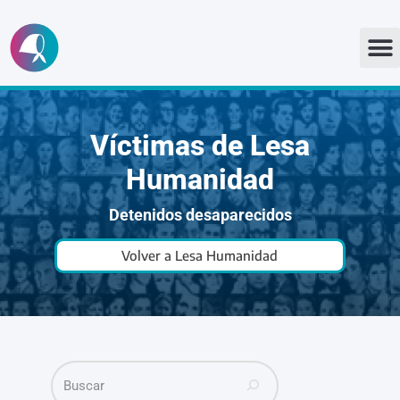
Ir
al
contenido
Víctimas de Lesa
Humanidad
Detenidos desaparecidos
Volver a Lesa Humanidad