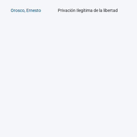
Orosco, Ernesto
Privación Ilegítima de la libertad