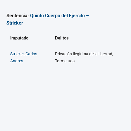
Sentencia:
Quinto Cuerpo del Ejército –
Stricker
Imputado
Delitos
Stricker, Carlos
Privación Ilegítima de la libertad,
Andres
Tormentos