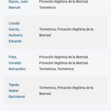
Bayon, Juan
Privación Ilegítima de la libertad,
Manuel
Tormentos
Condal
García,
Tormentos, Privación Ilegítima de la
Norberto
libertad
Eduardo
Páez,
Privación Ilegítima de la libertad,
Osvaldo
Privación Ilegítima de la libertad,
Bernardino
Tormentos, Tormentos
Tejada,
Tormentos, Privación Ilegítima de la
Walter
libertad
Bartolomé