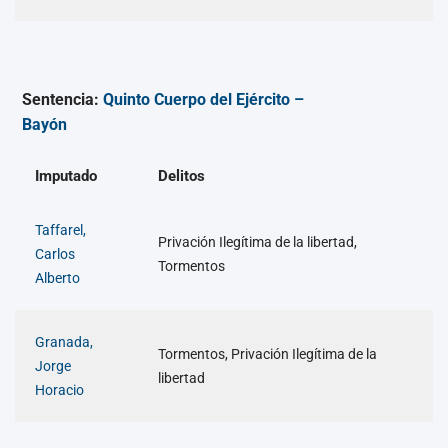
Sentencia:
Quinto Cuerpo del Ejército –
Bayón
Imputado
Delitos
Taffarel,
Privación Ilegítima de la libertad,
Carlos
Tormentos
Alberto
Granada,
Tormentos, Privación Ilegítima de la
Jorge
libertad
Horacio