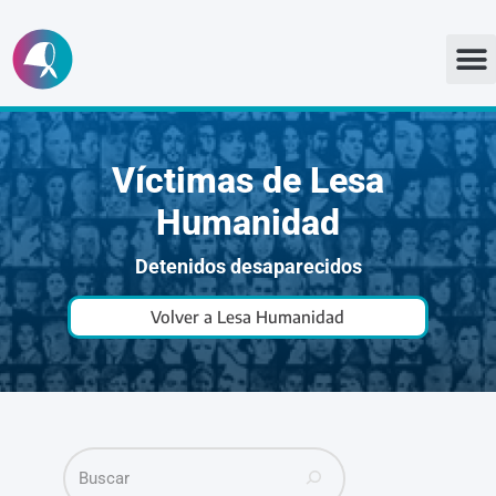
Ir
al
contenido
Víctimas de Lesa
Humanidad
Detenidos desaparecidos
Volver a Lesa Humanidad