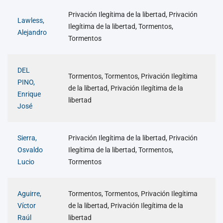
Privación Ilegítima de la libertad, Privación
Lawless,
Ilegítima de la libertad, Tormentos,
Alejandro
Tormentos
DEL
Tormentos, Tormentos, Privación Ilegítima
PINO,
de la libertad, Privación Ilegítima de la
Enrique
libertad
José
Sierra,
Privación Ilegítima de la libertad, Privación
Osvaldo
Ilegítima de la libertad, Tormentos,
Lucio
Tormentos
Aguirre,
Tormentos, Tormentos, Privación Ilegítima
Víctor
de la libertad, Privación Ilegítima de la
Raúl
libertad