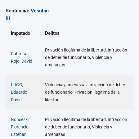
Sentencia:
Vesubio
III
Imputado
Delitos
Privación Ilegítima de la libertad, Infracción
Cabrera
de deber de funcionario, Violencia y
Rojo, David
amenazas
LUGO,
Violencia y amenazas, Infracción de deber
Eduardo
de funcionario, Privación Ilegítima de la
David
libertad
Gonceski,
Privación Ilegítima de la libertad, Infracción
Florencio
de deber de funcionario, Violencia y
Esteban
amenazas