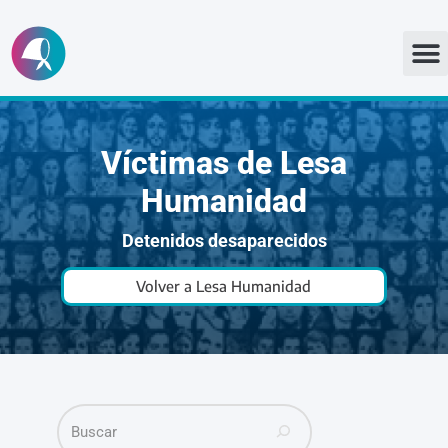
Ir
al
contenido
Víctimas de Lesa
Humanidad
Detenidos desaparecidos
Volver a Lesa Humanidad