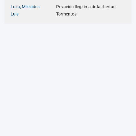
Loza, Milcíades
Privación Ilegítima de la libertad,
Luis
Tormentos