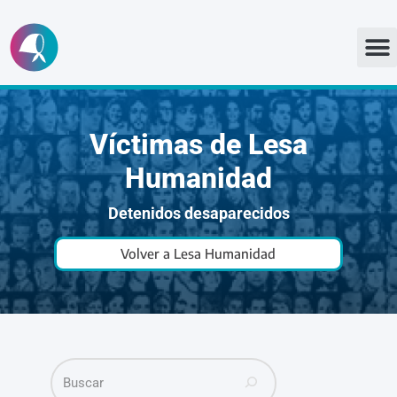
Ir
al
contenido
Víctimas de Lesa
Humanidad
Detenidos desaparecidos
Volver a Lesa Humanidad