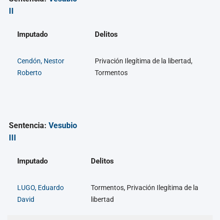
II
Imputado
Delitos
Cendón, Nestor
Privación Ilegítima de la libertad,
Roberto
Tormentos
Sentencia:
Vesubio
III
Imputado
Delitos
LUGO, Eduardo
Tormentos, Privación Ilegítima de la
David
libertad