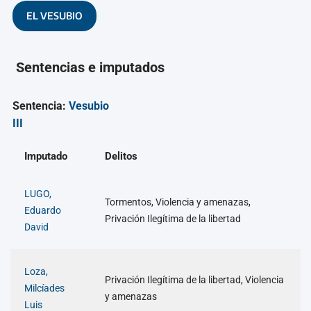
EL VESUBIO
Sentencias e imputados
Sentencia:
Vesubio
III
Imputado
Delitos
LUGO,
Tormentos, Violencia y amenazas,
Eduardo
Privación Ilegítima de la libertad
David
Loza,
Privación Ilegítima de la libertad, Violencia
Milcíades
y amenazas
Luis