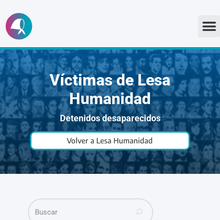
Ir
al
contenido
Víctimas de Lesa
Humanidad
Detenidos desaparecidos
Volver a Lesa Humanidad