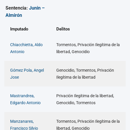
Sentencia:
Junin –
Almirón
Imputado
Delitos
Chiacchietta, Aldo
Tormentos, Privación Ilegítima de la
Antonio
libertad, Genocidio
Gómez Pola, Angel
Genocidio, Tormentos, Privación
Jose
Ilegítima de la libertad
Mastrandrea,
Privación Ilegítima de la libertad,
Edgardo Antonio
Genocidio, Tormentos
Manzanares,
Tormentos, Privación Ilegítima de la
Francisco Silvio
libertad, Genocidio