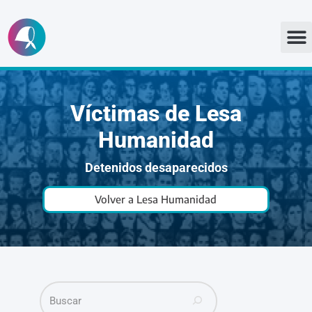
Ir
al
contenido
Víctimas de Lesa
Humanidad
Detenidos desaparecidos
Volver a Lesa Humanidad