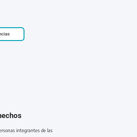
ncias
 hechos
personas integrantes de las