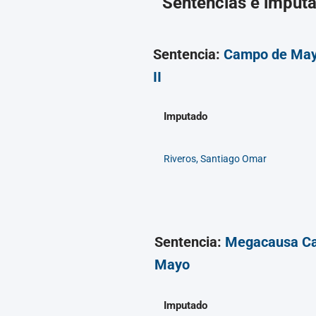
Sentencias e imput
Sentencia:
Campo de Ma
II
Imputado
Riveros, Santiago Omar
Sentencia:
Megacausa C
Mayo
Imputado