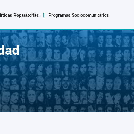
líticas Reparatorias
Programas Sociocomunitarios
dad