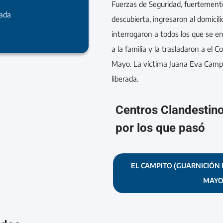
Fuerzas de Seguridad, fuertement
rada
descubierta, ingresaron al domicili
interrogaron a todos los que se en
a la familia y la trasladaron a el 
Mayo. La víctima Juana Eva Campe
liberada.
Centros Clandestin
por los que pasó
EL CAMPITO (GUARNICIÓN 
MAYO