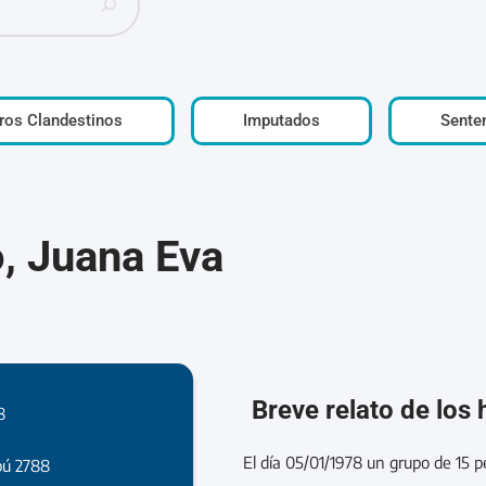
ros Clandestinos
Imputados
Sente
, Juana Eva
Breve relato de los
8
El día 05/01/1978 un grupo de 15 
bú 2788