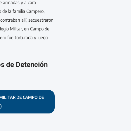
e armadas y a cara
o de la familia Campero,
contraban allí, secuestraron
Colegio Militar, en Campo de
ro fue torturada y luego
os de Detención
MILITAR DE CAMPO DE
)