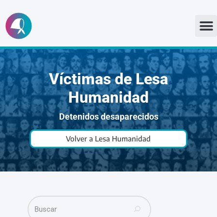
Ir
al
contenido
Víctimas de Lesa
Humanidad
Detenidos desaparecidos
Volver a Lesa Humanidad