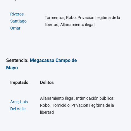
Riveros,
Tormentos, Robo, Privación Ilegítima de la
Santiago
libertad, Allanamiento ilegal
Omar
Sentencia:
Megacausa Campo de
Mayo
Imputado
Delitos
Allanamiento ilegal, Intimidación púbilica,
Arce, Luis
Robo, Homicidio, Privación Ilegítima de la
Del Valle
libertad