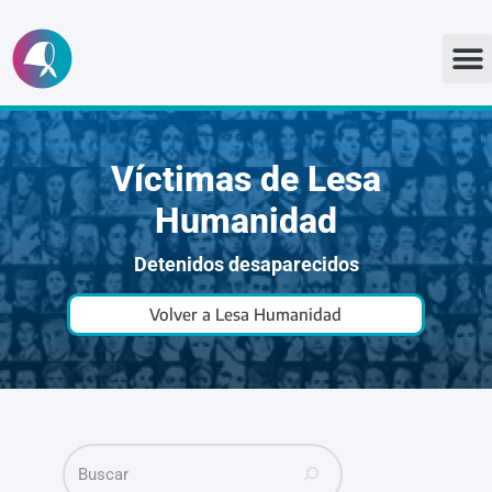
Ir
al
contenido
Víctimas de Lesa
Humanidad
Detenidos desaparecidos
Volver a Lesa Humanidad