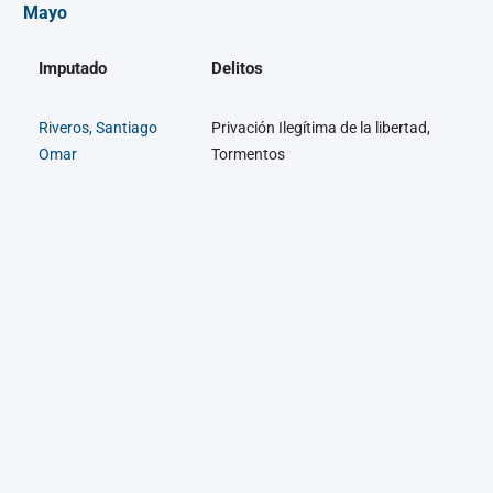
Mayo
Imputado
Delitos
Riveros, Santiago
Privación Ilegítima de la libertad,
Omar
Tormentos