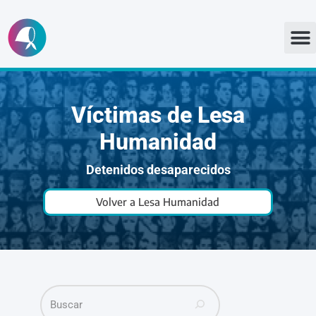
Ir
al
contenido
Víctimas de Lesa
Humanidad
Detenidos desaparecidos
Volver a Lesa Humanidad