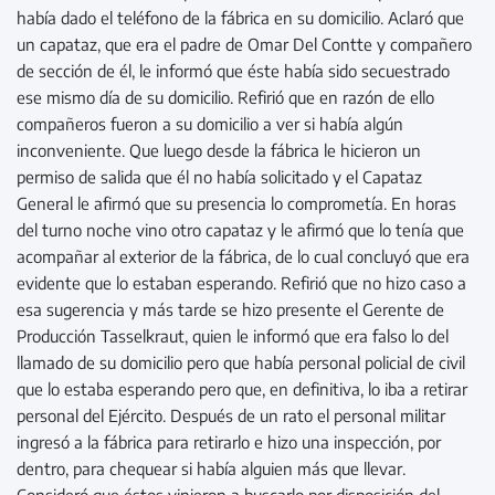
había dado el teléfono de la fábrica en su domicilio. Aclaró que
un capataz, que era el padre de Omar Del Contte y compañero
de sección de él, le informó que éste había sido secuestrado
ese mismo día de su domicilio. Refirió que en razón de ello
compañeros fueron a su domicilio a ver si había algún
inconveniente. Que luego desde la fábrica le hicieron un
permiso de salida que él no había solicitado y el Capataz
General le afirmó que su presencia lo comprometía. En horas
del turno noche vino otro capataz y le afirmó que lo tenía que
acompañar al exterior de la fábrica, de lo cual concluyó que era
evidente que lo estaban esperando. Refirió que no hizo caso a
esa sugerencia y más tarde se hizo presente el Gerente de
Producción Tasselkraut, quien le informó que era falso lo del
llamado de su domicilio pero que había personal policial de civil
que lo estaba esperando pero que, en definitiva, lo iba a retirar
personal del Ejército. Después de un rato el personal militar
ingresó a la fábrica para retirarlo e hizo una inspección, por
dentro, para chequear si había alguien más que llevar.
Consideró que éstos vinieron a buscarlo por disposición del