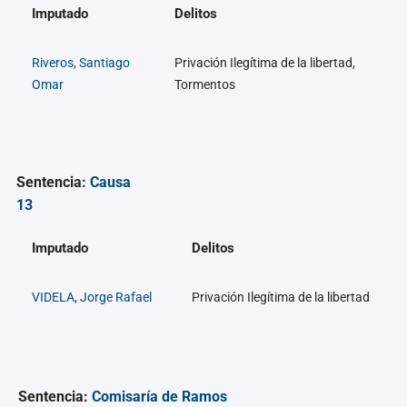
Imputado
Delitos
Riveros, Santiago
Privación Ilegítima de la libertad,
Omar
Tormentos
Sentencia:
Causa
13
Imputado
Delitos
VIDELA, Jorge Rafael
Privación Ilegítima de la libertad
Sentencia:
Comisaría de Ramos