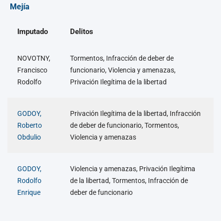
Mejía
Imputado
Delitos
NOVOTNY,
Tormentos, Infracción de deber de
Francisco
funcionario, Violencia y amenazas,
Rodolfo
Privación Ilegítima de la libertad
GODOY,
Privación Ilegítima de la libertad, Infracción
Roberto
de deber de funcionario, Tormentos,
Obdulio
Violencia y amenazas
GODOY,
Violencia y amenazas, Privación Ilegítima
Rodolfo
de la libertad, Tormentos, Infracción de
Enrique
deber de funcionario