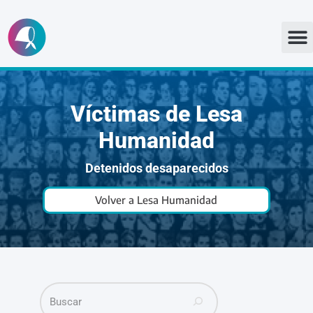
Ir
al
contenido
Víctimas de Lesa
Humanidad
Detenidos desaparecidos
Volver a Lesa Humanidad