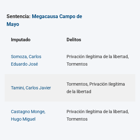
Sentencia:
Megacausa Campo de
Mayo
Imputado
Delitos
Somoza, Carlos
Privación Ilegítima de la libertad,
Eduardo José
Tormentos
Tormentos, Privación Ilegítima
Tamini, Carlos Javier
de la libertad
Castagno Monge,
Privación Ilegítima de la libertad,
Hugo Miguel
Tormentos