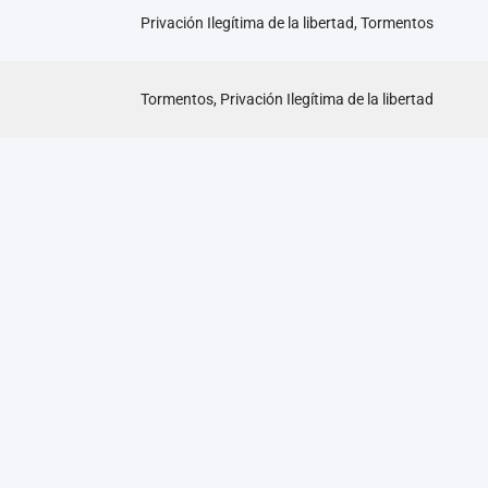
Privación Ilegítima de la libertad, Tormentos
Tormentos, Privación Ilegítima de la libertad