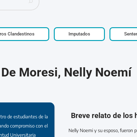
ros Clandestinos
Imputados
Sente
De Moresi, Nelly Noemí
Breve relato de los
tro de estudiantes de la
ando compromiso con el
Nelly Noemi y su esposo, fueron pr
ntud Universitaria