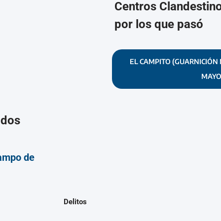
Centros Clandestin
por los que pasó
EL CAMPITO (GUARNICIÓN 
MAYO
ados
ampo de
Delitos