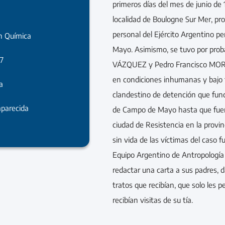
primeros días del mes de junio de 1
localidad de Boulogne Sur Mer, pro
personal del Ejército Argentino 
en Química
Mayo. Asimismo, se tuvo por pro
7
VÁZQUEZ y Pedro Francisco MORE
en condiciones inhumanas y bajo 
a
clandestino de detención que func
parecida
de Campo de Mayo hasta que fuero
ciudad de Resistencia en la provi
sin vida de las víctimas del caso f
Equipo Argentino de Antropología
redactar una carta a sus padres, 
tratos que recibían, que solo les 
recibían visitas de su tía.