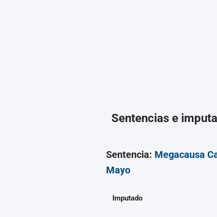
Sentencias e imput
Sentencia:
Megacausa C
Mayo
Imputado