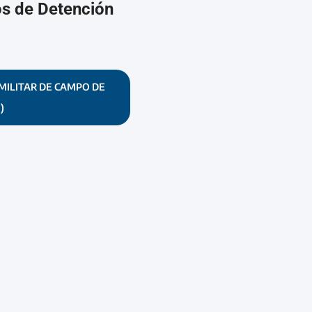
os de Detención
MILITAR DE CAMPO DE
)