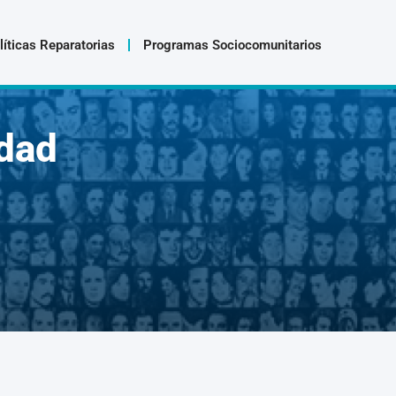
líticas Reparatorias
Programas Sociocomunitarios
dad