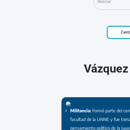
Cent
Vázquez 
Militancia:
Formó parte del cen
facultad de la UNNE y fue tom
pensamiento político de la Juve