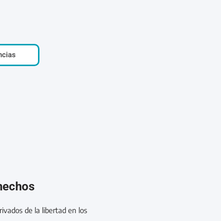
ncias
 hechos
ivados de la libertad en los