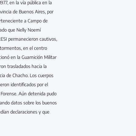
977, en la vía pública en la
vincia de Buenos Aires, por
perteneciente a Campo de
bado que Nelly Noemí
SI permanecieron cautivos,
tormentos, en el centro
ionó en la Guarnición Militar
n trasladados hacia la
ncia de Chacho. Los cuerpos
ueron identificados por el
 Forense. Aún detenida pudo
dando datos sobre los buenos
pedían declaraciones y que