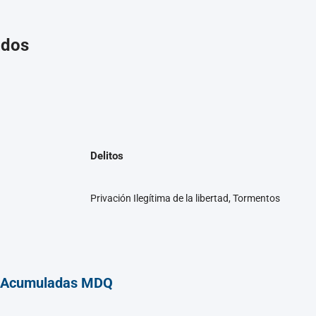
ados
Delitos
Privación Ilegítima de la libertad, Tormentos
– Acumuladas MDQ