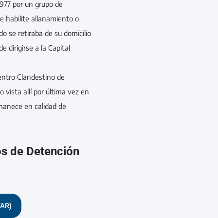
 1977 por un grupo de
e habilite allanamiento o
o se retiraba de su domicilio
e dirigirse a la Capital
entro Clandestino de
vista allí por última vez en
rmanece en calidad de
os de Detención
TAR)