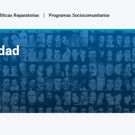
líticas Reparatorias
Programas Sociocomunitarios
dad