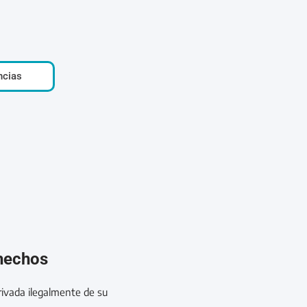
ncias
 hechos
rivada ilegalmente de su