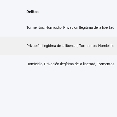
Delitos
Tormentos, Homicidio, Privación Ilegítima de la libertad
Privación Ilegítima de la libertad, Tormentos, Homicidio
Homicidio, Privación Ilegítima de la libertad, Tormentos