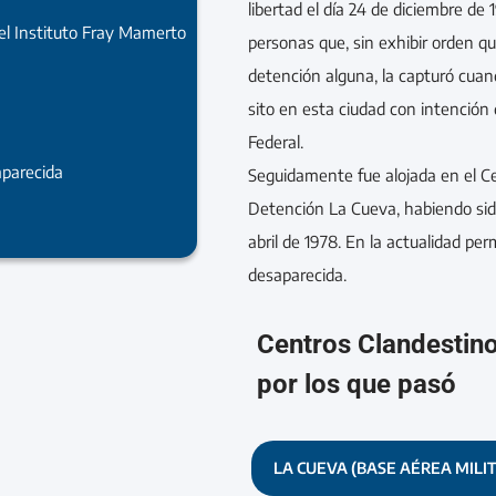
libertad el día 24 de diciembre de
el Instituto Fray Mamerto
personas que, sin exhibir orden qu
detención alguna, la capturó cuand
sito en esta ciudad con intención d
Federal.
parecida
Seguidamente fue alojada en el C
Detención La Cueva, habiendo sido 
abril de 1978. En la actualidad pe
desaparecida.
Centros Clandestin
por los que pasó
LA CUEVA (BASE AÉREA MILI