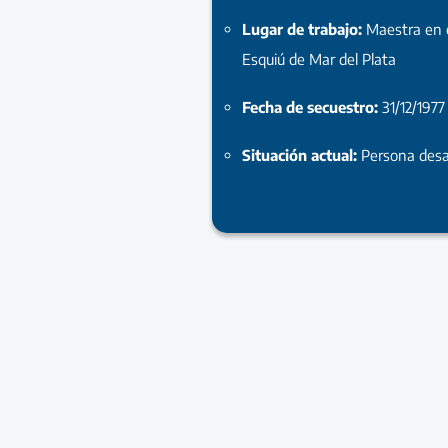
Lugar de trabajo:
Maestra en 
Esquiú de Mar del Plata
Fecha de secuestro:
31/12/1977
Situación actual:
Persona desa