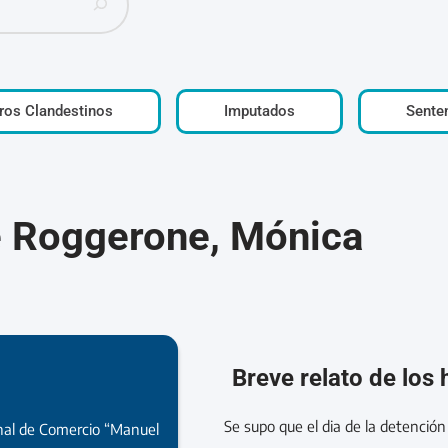
ros Clandestinos
Imputados
Sente
e Roggerone, Mónica
Breve relato de los
Se supo que el dia de la detención
nal de Comercio “Manuel