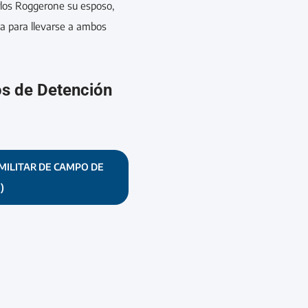
rlos Roggerone su esposo,
a para llevarse a ambos
os de Detención
MILITAR DE CAMPO DE
)