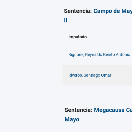
Sentencia:
Campo de Ma
II
Imputado
Bignone, Reynaldo Benito Antonio
Riveros, Santiago Omar
Sentencia:
Megacausa C
Mayo