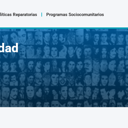
líticas Reparatorias
Programas Sociocomunitarios
dad