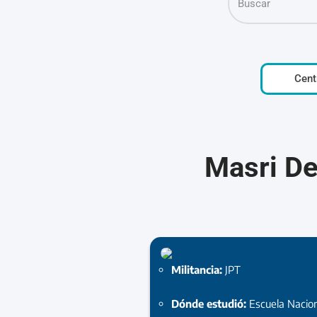
Cent
Masri D
Militancia:
JPT
Dónde estudió:
Escuela Nacio