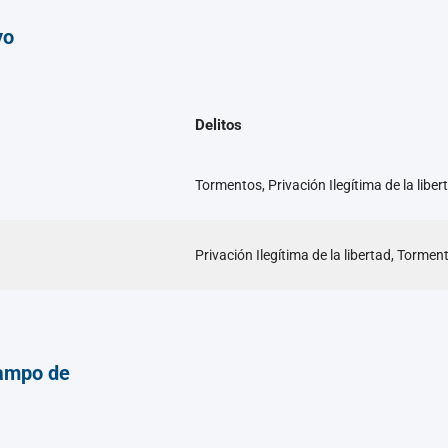
yo
Delitos
Tormentos, Privación Ilegítima de la liber
Privación Ilegítima de la libertad, Tormen
ampo de