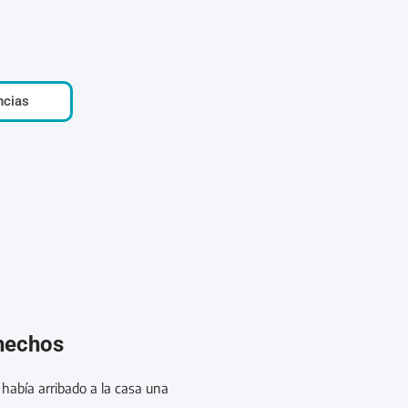
ncias
 hechos
 había arribado a la casa una