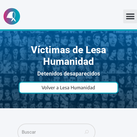
Ir
al
contenido
Víctimas de Lesa
Humanidad
Detenidos desaparecidos
Volver a Lesa Humanidad