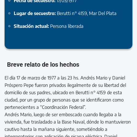
Fecha de secuestro:
17/03/1977
Lugar de secuestro:
Berutti n° 4159, Mar Del Plata
Situación actual:
Persona liberada
Breve relato de los hechos
El día 17 de marzo de 1977 a las 23 hs. Andrés Mario y Daniel
Próspero Pepe fueron privados ilegalmente de su libertad del
domicilio de sus padres, ubicado en Berutti n° 4159 de esta
ciudad, por un grupo de personas que se identificaron como
pertenecientes a “Coordinación Federal”.
Andrés Mario, luego de ser emboscado cuando llegaba a la
vivienda, fue trasladado a la Base Naval, dónde lo mantuvieron
cautivo hasta la mañana siguiente, sometiéndolo a
interrogatorios con aplicación de picana eléctrica. Daniel