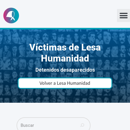
Ir
al
contenido
Víctimas de Lesa
Humanidad
Detenidos desaparecidos
Volver a Lesa Humanidad