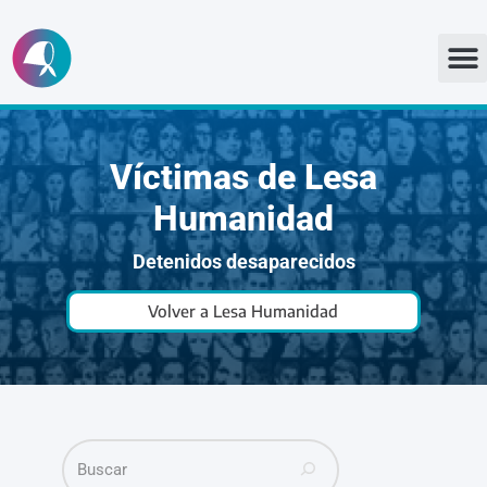
Ir
al
contenido
Víctimas de Lesa
Humanidad
Detenidos desaparecidos
Volver a Lesa Humanidad