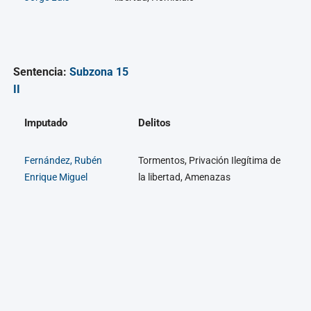
Sentencia:
Subzona 15
II
Imputado
Delitos
Fernández, Rubén
Tormentos, Privación Ilegítima de
Enrique Miguel
la libertad, Amenazas