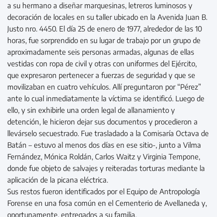
a su hermano a diseñar marquesinas, letreros luminosos y
decoración de locales en su taller ubicado en la Avenida Juan B.
Justo nro. 4450. El día 25 de enero de 1977, alrededor de las 10
horas, fue sorprendido en su lugar de trabajo por un grupo de
aproximadamente seis personas armadas, algunas de ellas
vestidas con ropa de civil y otras con uniformes del Ejército,
que expresaron pertenecer a fuerzas de seguridad y que se
movilizaban en cuatro vehículos. Allí preguntaron por “Pérez”
ante lo cual inmediatamente la víctima se identificó. Luego de
ello, y sin exhibirle una orden legal de allanamiento y
detención, le hicieron dejar sus documentos y procedieron a
llevárselo secuestrado. Fue trasladado a la Comisaría Octava de
Batán – estuvo al menos dos días en ese sitio-, junto a Vilma
Fernández, Mónica Roldán, Carlos Waitz y Virginia Tempone,
donde fue objeto de salvajes y reiteradas torturas mediante la
aplicación de la picana eléctrica.
Sus restos fueron identificados por el Equipo de Antropología
Forense en una fosa común en el Cementerio de Avellaneda y,
oportunamente, entregados a su familia.