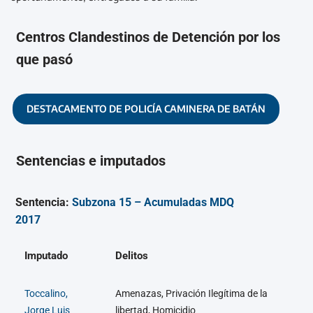
Centros Clandestinos de Detención por los
que pasó
DESTACAMENTO DE POLICÍA CAMINERA DE BATÁN
Sentencias e imputados
Sentencia:
Subzona 15 – Acumuladas MDQ
2017
Imputado
Delitos
Toccalino,
Amenazas, Privación Ilegítima de la
Jorge Luis
libertad, Homicidio