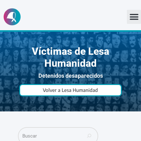
Ir
al
contenido
Víctimas de Lesa
Humanidad
Detenidos desaparecidos
Volver a Lesa Humanidad