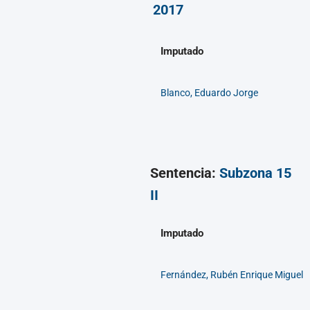
2017
Imputado
Blanco, Eduardo Jorge
Sentencia:
Subzona 15
II
Imputado
Fernández, Rubén Enrique Miguel