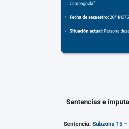
Campagnola”
Fecha de secuestro:
20/11/197
Situación actual:
Persona desa
Sentencias e imput
Sentencia:
Subzona 15 