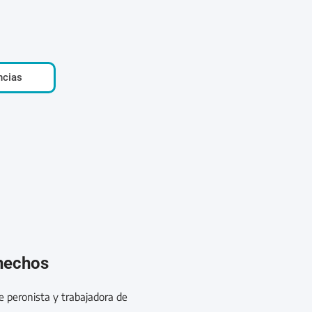
ncias
 hechos
e peronista y trabajadora de