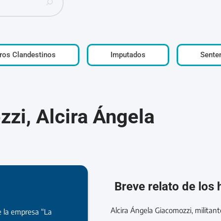
ros Clandestinos
Imputados
Sente
zi, Alcira Ángela
Breve relato de los
Alcira Ángela Giacomozzi, militant
 la empresa “La