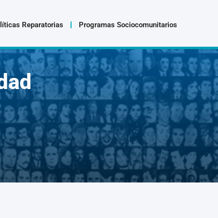
líticas Reparatorias
Programas Sociocomunitarios
dad