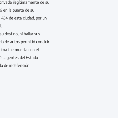
privada ilegítimamente de su
6 en la puerta de su
. 434 de esta ciudad, por un
l.
su destino, ni hallar sus
io de autos permitió concluir
ctima fue muerta con el
ás agentes del Estado
o de indefensión.