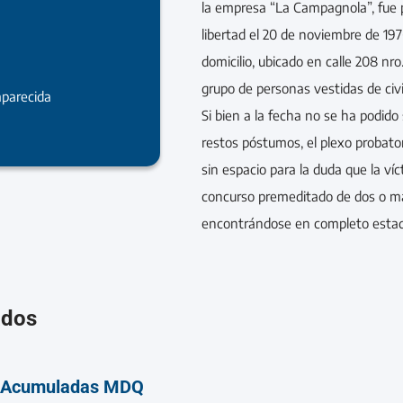
la empresa “La Campagnola”, fue 
libertad el 20 de noviembre de 197
6
domicilio, ubicado en calle 208 nro
grupo de personas vestidas de civi
parecida
Si bien a la fecha no se ha podido 
restos póstumos, el plexo probator
sin espacio para la duda que la ví
concurso premeditado de dos o m
encontrándose en completo estad
ados
– Acumuladas MDQ