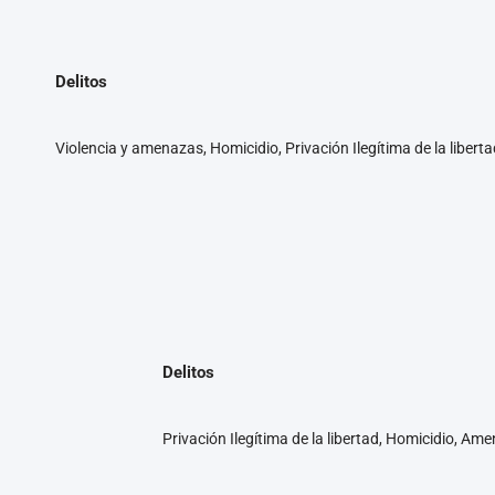
Delitos
Violencia y amenazas, Homicidio, Privación Ilegítima de la libert
Delitos
Privación Ilegítima de la libertad, Homicidio, Am