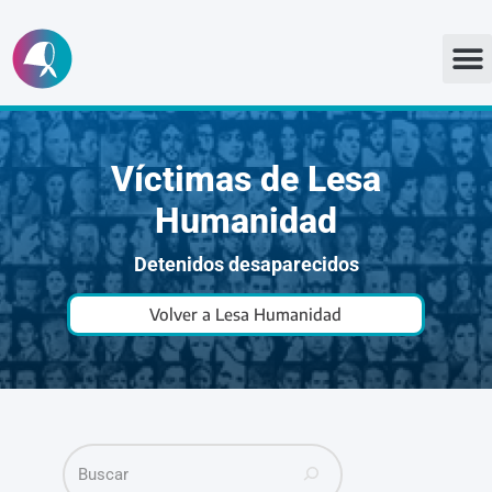
Ir
al
contenido
Víctimas de Lesa
Humanidad
Detenidos desaparecidos
Volver a Lesa Humanidad