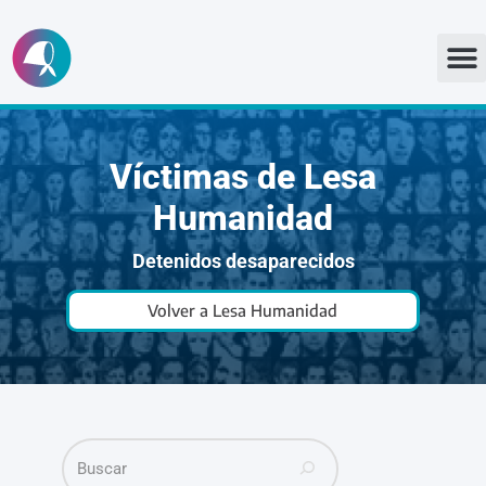
Ir
al
contenido
Víctimas de Lesa
Humanidad
Detenidos desaparecidos
Volver a Lesa Humanidad