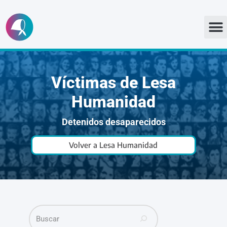
Ir
al
contenido
Víctimas de Lesa
Humanidad
Detenidos desaparecidos
Volver a Lesa Humanidad