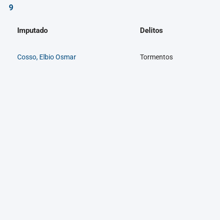
9
Imputado
Delitos
Cosso, Elbio Osmar
Tormentos