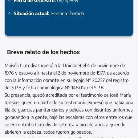
Fecha de secuestro:
04/11/1976
Situación actual:
Persona liberada
Breve relato de los hechos
Moisés Lintridis: Ingresó a la Unidad 9 el 4 de noviembre de
1976 y estuvo allí hasta el 2 de noviembre de 1977, de acuerdo
con la información obrante en su legajo N° 20.237 del registro
del S.P.B y ficha criminológica N° 148.017 del S.P.B.
Su presencia, quedó acreditada por el testimonio de José María
Iglesias, quien en parte de su testimonio expresó que había una
fila de guardias penitenciarios y policías con distintos uniformes
golpeando a la gente, bajó las escaleras con otros entre los que
se encontraba Lintridis de setenta y pico de años a quien le
abrieron la cabeza, todos fueron golpeados.