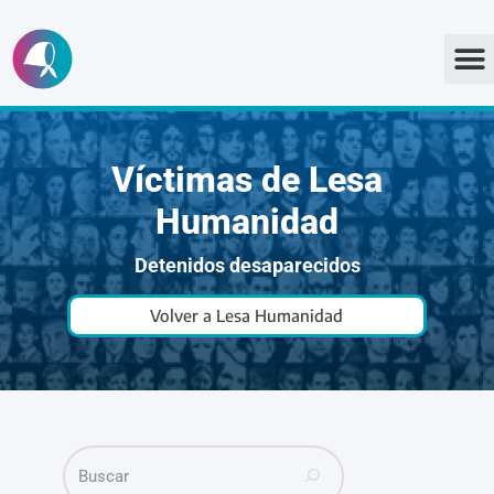
Ir
al
contenido
Víctimas de Lesa
Humanidad
Detenidos desaparecidos
Volver a Lesa Humanidad