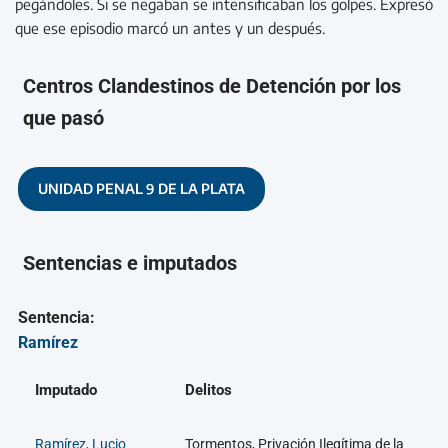
pegándoles. Si se negaban se intensificaban los golpes. Expresó
que ese episodio marcó un antes y un después.
Centros Clandestinos de Detención por los
que pasó
UNIDAD PENAL 9 DE LA PLATA
Sentencias e imputados
Sentencia:
Ramírez
Imputado
Delitos
Ramírez, Lucio
Tormentos, Privación Ilegítima de la