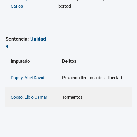
Carlos
libertad
Sentencia:
Unidad
9
Imputado
Delitos
Dupuy, Abel David
Privación Ilegítima de la libertad
Cosso, Elbio Osmar
Tormentos