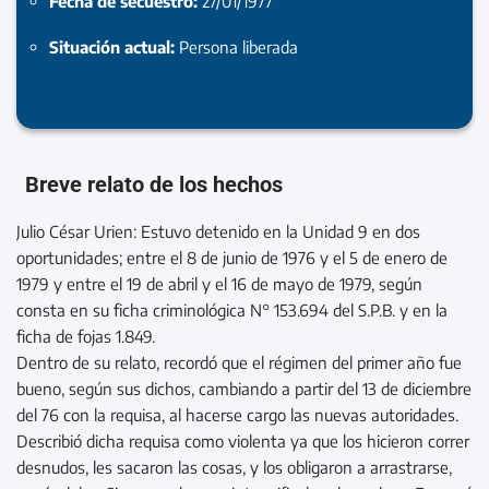
Fecha de secuestro:
27/01/1977
Situación actual:
Persona liberada
Breve relato de los hechos
Julio César Urien: Estuvo detenido en la Unidad 9 en dos
oportunidades; entre el 8 de junio de 1976 y el 5 de enero de
1979 y entre el 19 de abril y el 16 de mayo de 1979, según
consta en su ficha criminológica N° 153.694 del S.P.B. y en la
ficha de fojas 1.849.
Dentro de su relato, recordó que el régimen del primer año fue
bueno, según sus dichos, cambiando a partir del 13 de diciembre
del 76 con la requisa, al hacerse cargo las nuevas autoridades.
Describió dicha requisa como violenta ya que los hicieron correr
desnudos, les sacaron las cosas, y los obligaron a arrastrarse,